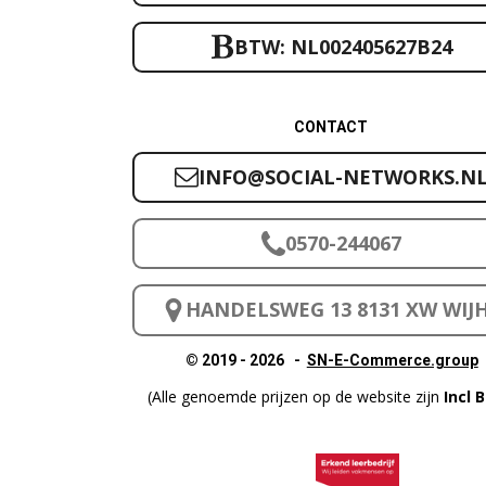
BTW: NL002405627B24
CONTACT
INFO@SOCIAL-NETWORKS.N
0570-244067
HANDELSWEG 13 8131 XW WIJ
© 2019 - 2026 -
SN-E-Commerce.group
(Alle genoemde prijzen op de website zijn
Incl