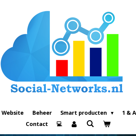
Website
Beheer
Smart producten
1 & A
Contact
💻