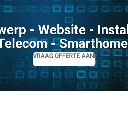
erp - Website - Instal
Telecom - Smarthome
VRAAG OFFERTE AAN!