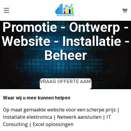
Ga
direct
naar
Promotie - Ontwerp -
de
hoofdinhoud
Website - Installatie -
Beheer
VRAAG OFFERTE AAN!
Waar wij u mee kunnen helpen
Op maat gemaakte website voor een scherpe prijs |
Installatie elektronica | Netwerk aansluiten | IT
Consulting | Excel oplossingen